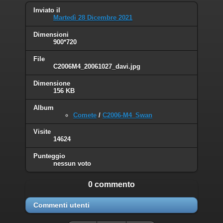
Inviato il
Martedì 28 Dicembre 2021
Dimensioni
900*720
File
C2006M4_20061027_davi.jpg
Dimensione
156 KB
Album
Comete
/
C2006-M4_Swan
Visite
14624
Punteggio
nessun voto
0 commento
Commenti utenti