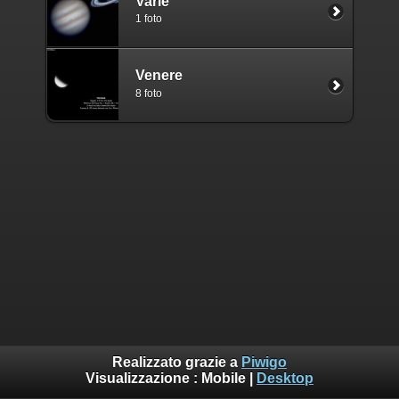
Varie
1 foto
Venere
8 foto
Realizzato grazie a
Piwigo
Visualizzazione :
Mobile
|
Desktop