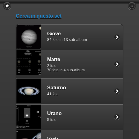
Cerca in questo set
Giove
84 foto in 13 sub-album
Marte
2 foto
70 foto in 4 sub-album
Saturno
41 foto
Urano
5 foto