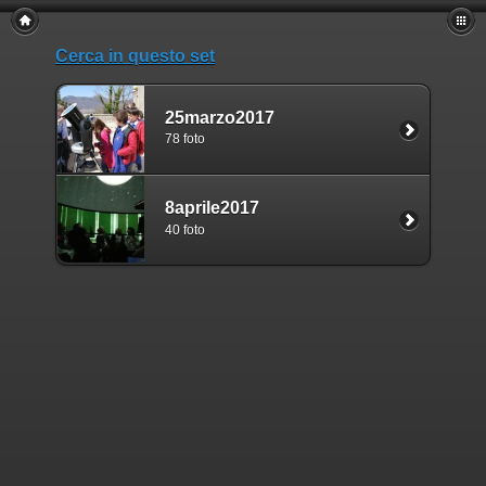
Cerca in questo set
25marzo2017
78 foto
8aprile2017
40 foto