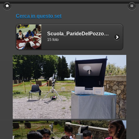
Cerca in questo set
Scuola_ParideDelPozzo_Pimonte_ottobre2024
15 foto